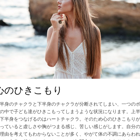
心のひきこもり
半身のチャクラと下半身のチャクラが分断されてしまい、一つの
の中で子ども達がひきこもってしまうような状況になります。上
下半身をつなげるのはハートチャクラ。そのため心のひきこもり
っていると虚しさや胸がつまる感じ、苦しい感じがします。自分
理由を考えてもわからないことが多く、やがて体の不調にあらわ