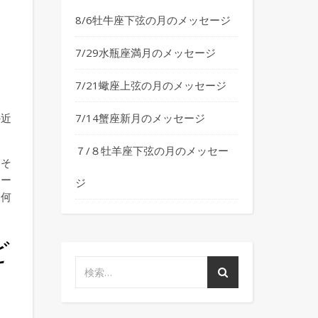
8/6牡牛座下弦の月のメッセージ
7/29水瓶座満月のメッセージ
7/21蠍座上弦の月のメッセージ
7/14蟹座新月のメッセージ
か近
７/８牡羊座下弦の月のメッセー
。そ
ナー
ジ
。何
ど