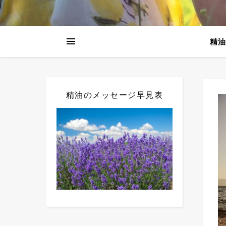
精油
精油のメッセージ早見表