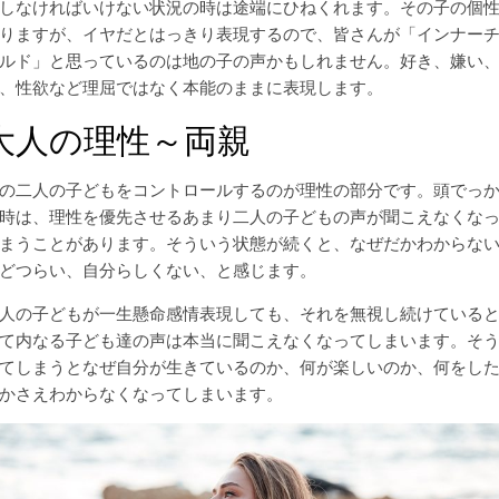
しなければいけない状況の時は途端にひねくれます。その子の個
りますが、イヤだとはっきり表現するので、皆さんが「インナー
ルド」と思っているのは地の子の声かもしれません。好き、嫌い
、性欲など理屈ではなく本能のままに表現します。
大人の理性～両親
の二人の子どもをコントロールするのが理性の部分です。頭でっ
時は、理性を優先させるあまり二人の子どもの声が聞こえなくな
まうことがあります。そういう状態が続くと、なぜだかわからな
どつらい、自分らしくない、と感じます。
人の子どもが一生懸命感情表現しても、それを無視し続けている
て内なる子ども達の声は本当に聞こえなくなってしまいます。そ
てしまうとなぜ自分が生きているのか、何が楽しいのか、何をし
かさえわからなくなってしまいます。