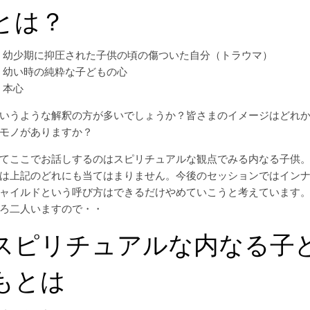
とは？
幼少期に抑圧された子供の頃の傷ついた自分（トラウマ）
幼い時の純粋な子どもの心
本心
いうような解釈の方が多いでしょうか？皆さまのイメージはどれ
モノがありますか？
てここでお話しするのはスピリチュアルな観点でみる内なる子供
は上記のどれにも当てはまりません。今後のセッションではイン
ャイルドという呼び方はできるだけやめていこうと考えています
ろ二人いますので・・
スピリチュアルな内なる子
もとは