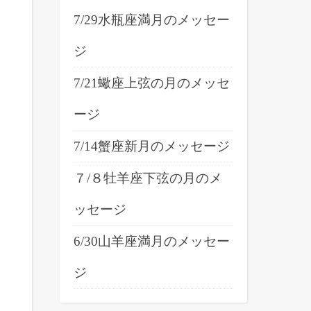
7/29水瓶座満月のメッセー
ジ
7/21蠍座上弦の月のメッセ
ージ
7/14蟹座新月のメッセージ
る
７/８牡羊座下弦の月のメ
ッセージ
6/30山羊座満月のメッセー
ジ