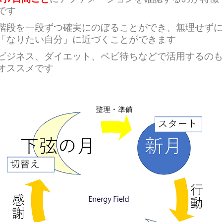
です
階段を一段ずつ確実にのぼることができ、無理せず
「なりたい自分」に近づくことができます
ビジネス、ダイエット、ベビ待ちなどで活用するの
オススメです