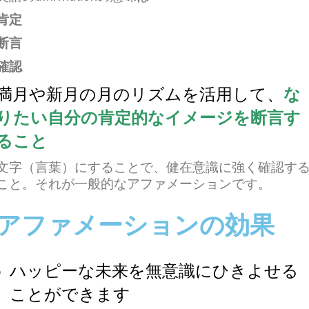
肯定
断言
確認
満月や新月の月のリズムを活用して、
な
りたい自分の肯定的なイメージを断言す
ること
文字（言葉）にすることで、健在意識に強く確認す
こと。それが一般的なアファメーションです。
アファメーションの効果
ハッピーな未来を無意識にひきよせる
ことができます