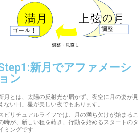
Step1:新月でアファメーシ
ョン
新月とは、太陽の反射光が届かず、夜空に月の姿が
えない日。星が美しい夜でもあります。
スピリチュアルライフでは、月の満ち欠けが始まる
の時が、新しい種を蒔き、行動を始めるスタートの
イミングです。