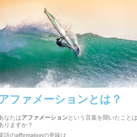
アファメーションとは？
あなたは
アファメーション
という言葉を聞いたこと
ありますか？
英語のaffirmationの意味は