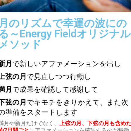
月のリズムで幸運の波にの
る～Energy Fieldオリジナル
メソッド
新月
で新しいアファメーションを出し
上弦の月
で見直しつつ行動し
満月
で成果を確認して感謝して
下弦の月
でキモチをきりかえて、また次
の準備をスタートします
満月や新月だけでなく、
上弦の月、下弦の月も含め
約7日間ごと
にアファメーションを確認するのが特徴