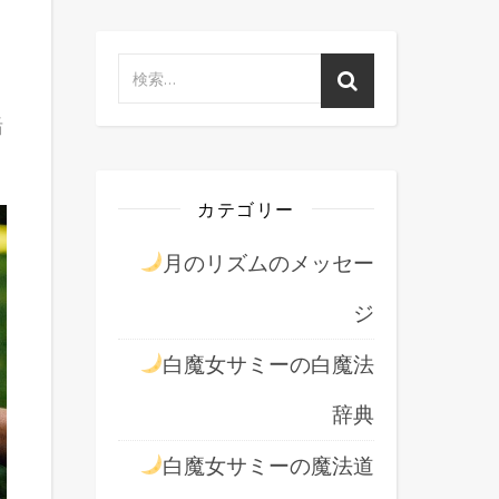
り
緒
カテゴリー
月のリズムのメッセー
ジ
白魔女サミーの白魔法
辞典
白魔女サミーの魔法道