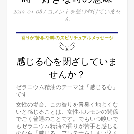
2019-04-08
/
コメントを受け付けていませ
ん
感じる心を閉ざしていま
せんか？
ゼラニウム精油のテーマは「感じる心」
です。
女性の場合、この香りを青臭く地よくな
いと感じることは、女性ホルモンの関係
でごく普通のことです。でもいつ嗅いで
もゼラニウム精油の香りが苦手と感じる
のなら「感じる」アンテナをしまい込ん