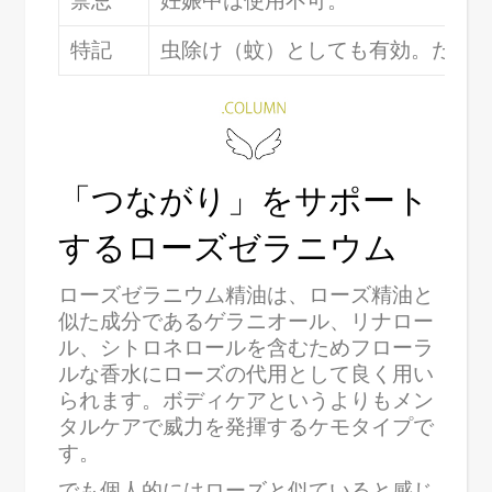
禁忌
妊娠中は使用不可。
特記
虫除け（蚊）としても有効。ただしゼラ
「つながり」をサポート
するローズゼラニウム
ローズゼラニウム精油は、ローズ精油と
似た成分であるゲラニオール、リナロー
ル、シトロネロールを含むためフローラ
ルな香水にローズの代用として良く用い
られます。ボディケアというよりもメン
タルケアで威力を発揮するケモタイプで
す。
でも個人的にはローズと似ていると感じ