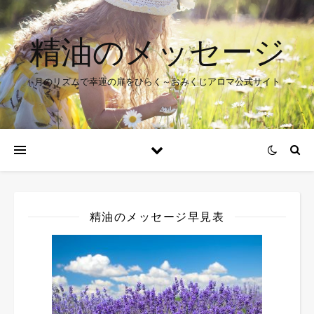
精油のメッセージ
月のリズムで幸運の扉をひらく～おみくじアロマ公式サイト
精油のメッセージ早見表