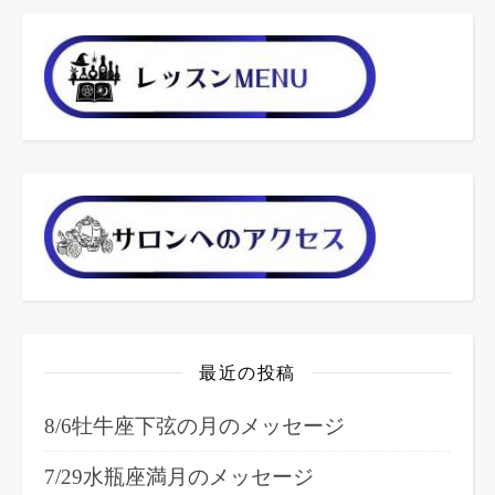
最近の投稿
8/6牡牛座下弦の月のメッセージ
7/29水瓶座満月のメッセージ