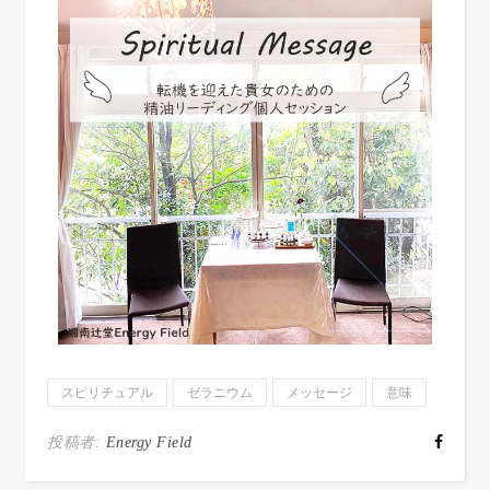
スピリチュアル
ゼラニウム
メッセージ
意味
投稿者:
Energy Field