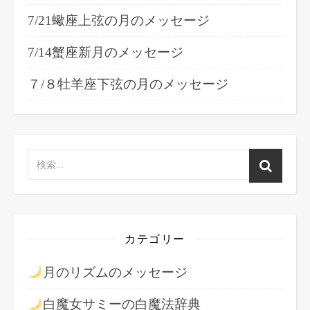
7/21蠍座上弦の月のメッセージ
7/14蟹座新月のメッセージ
７/８牡羊座下弦の月のメッセージ
カテゴリー
月のリズムのメッセージ
白魔女サミーの白魔法辞典