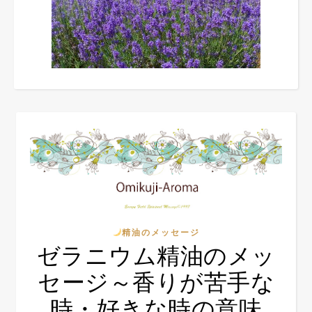
精油のメッセージ
ゼラニウム精油のメッ
セージ～香りが苦手な
時・好きな時の意味