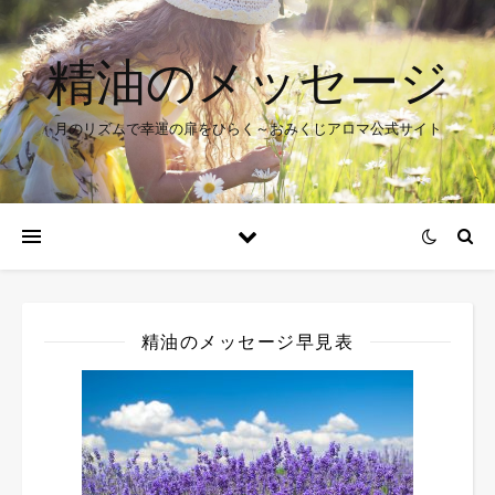
精油のメッセージ
月のリズムで幸運の扉をひらく～おみくじアロマ公式サイト
精油のメッセージ早見表