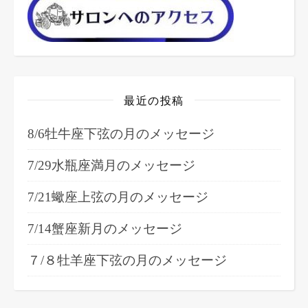
最近の投稿
8/6牡牛座下弦の月のメッセージ
7/29水瓶座満月のメッセージ
7/21蠍座上弦の月のメッセージ
7/14蟹座新月のメッセージ
７/８牡羊座下弦の月のメッセージ