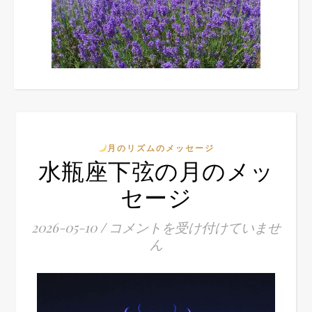
月のリズムのメッセージ
水瓶座下弦の月のメッ
セージ
2026-05-10
/
コメントを受け付けていませ
ん