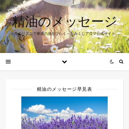
精油のメッセージ
月のリズムで幸運の扉をひらく～おみくじアロマ公式サイト
精油のメッセージ早見表