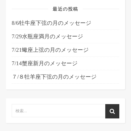
最近の投稿
8/6牡牛座下弦の月のメッセージ
7/29水瓶座満月のメッセージ
7/21蠍座上弦の月のメッセージ
7/14蟹座新月のメッセージ
７/８牡羊座下弦の月のメッセージ