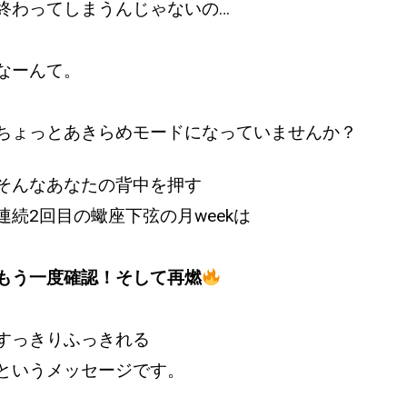
終わってしまうんじゃないの…
なーんて。
ちょっとあきらめモードになっていませんか？
そんなあなたの背中を押す
連続2回目の蠍座下弦の月weekは
もう一度確認！
そして再燃
すっきりふっきれる
というメッセージです。