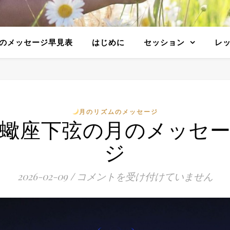
のメッセージ早見表
はじめに
セッション
レ
月のリズムのメッセージ
蠍座下弦の月のメッセ
ジ
2026-02-09
/
コメントを受け付けていません