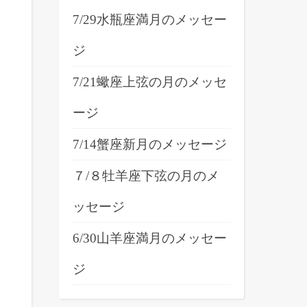
7/29水瓶座満月のメッセー
ジ
7/21蠍座上弦の月のメッセ
ージ
7/14蟹座新月のメッセージ
７/８牡羊座下弦の月のメ
ッセージ
6/30山羊座満月のメッセー
ジ