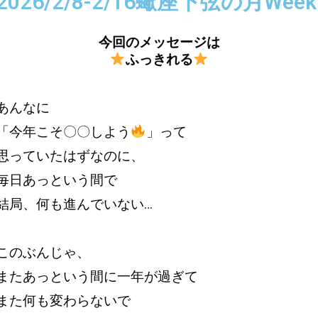
2026/2/8-2/16蠍座下弦の月Week
今回のメッセージは
ふっきれる
あんなに
「今年こそ〇〇しよう
」って
思っていたはずなのに、
毎日あっという間で
結局、何も進んでいない…
このぶんじゃ、
またあっという間に一年が過ぎて
また何も変わらないで