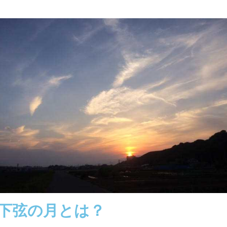
下弦の月とは？