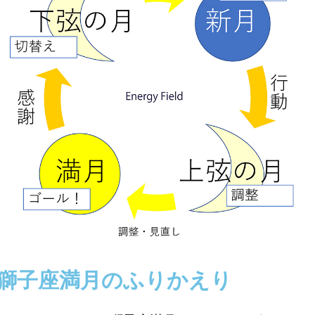
獅子座満月のふりかえり