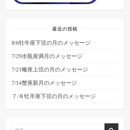
最近の投稿
8/6牡牛座下弦の月のメッセージ
7/29水瓶座満月のメッセージ
7/21蠍座上弦の月のメッセージ
7/14蟹座新月のメッセージ
７/８牡羊座下弦の月のメッセージ