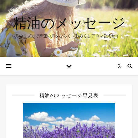
精油のメッセージ
月のリズムで幸運の扉をひらく～おみくじアロマ公式サイト
精油のメッセージ早見表