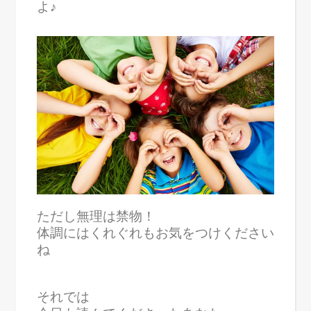
よ♪
ただし無理は禁物！
体調にはくれぐれもお気をつけください
ね
それでは