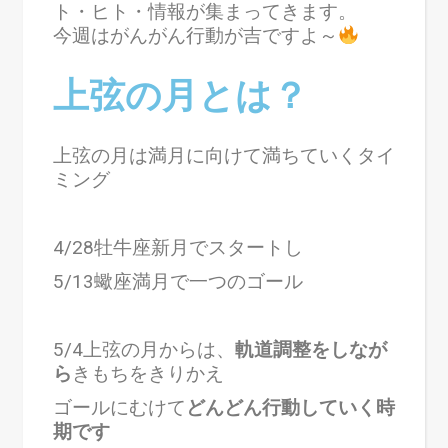
ト・ヒト・情報が集まってきます。
今週はがんがん行動が吉ですよ～
上弦の月とは？
上弦の月は満月に向けて満ちていくタイ
ミング
4/28牡牛座新月でスタートし
5/13蠍座満月で一つのゴール
5/4上弦の月からは、
軌道調整をしなが
ら
きもちをきりかえ
ゴールにむけて
どんどん行動していく時
期です