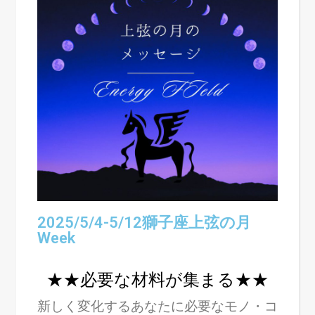
2025/5/4-5/12獅子座上弦の月
Week
★★必要な材料が集まる★★
新しく変化するあなたに必要なモノ・コ