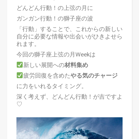
どんどん行動！の上弦の月に
ガンガン行動！の獅子座の波
「行動」することで、これからの新しい
自分に必要な情報や出会いがひきよせら
れます。
今回の獅子座上弦の月Weekは
新しい展開への
材料集め
疲労回復を含めた
やる気のチャージ
に力をいれるタイミング。
深く考えず、どんどん行動！が吉ですよ
♡