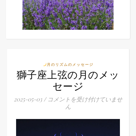
月のリズムのメッセージ
獅子座上弦の月のメッ
セージ
2025-05-03
/
コメントを受け付けていませ
ん