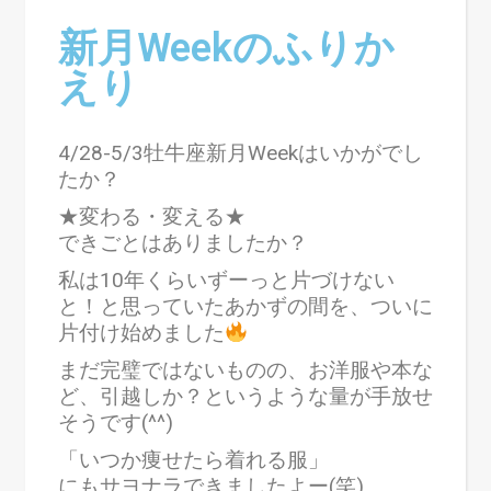
新月Weekのふりか
えり
4/28-5/3牡牛座新月Weekはいかがでし
たか？
★変わる・変える★
できごとはありましたか？
私は10年くらいずーっと片づけない
と！と思っていたあかずの間を、ついに
片付け始めました
まだ完璧ではないものの、お洋服や本な
ど、引越しか？というような量が手放せ
そうです(^^)
「いつか痩せたら着れる服」
にもサヨナラできましたよー(笑)