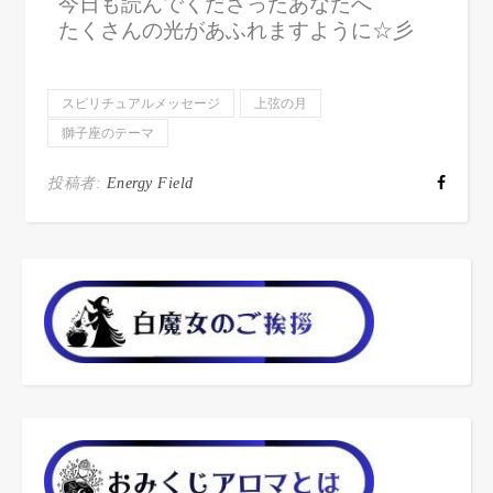
今日も読んでくださったあなたへ
たくさんの光があふれますように☆彡
スピリチュアルメッセージ
上弦の月
獅子座のテーマ
投稿者:
Energy Field