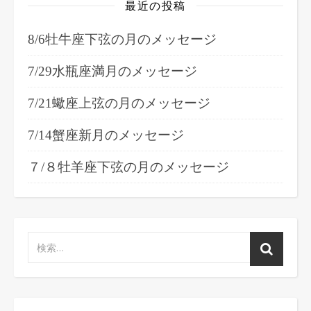
最近の投稿
8/6牡牛座下弦の月のメッセージ
7/29水瓶座満月のメッセージ
7/21蠍座上弦の月のメッセージ
7/14蟹座新月のメッセージ
７/８牡羊座下弦の月のメッセージ