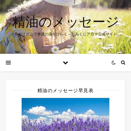
精油のメッセージ
月のリズムで幸運の扉をひらく～おみくじアロマ公式サイト
精油のメッセージ早見表