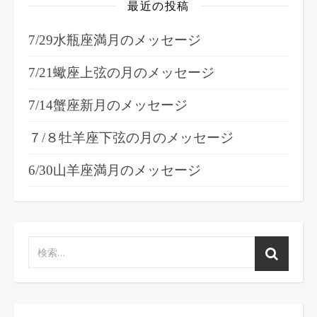
最近の投稿
7/29水瓶座満月のメッセージ
7/21蠍座上弦の月のメッセージ
7/14蟹座新月のメッセージ
７/８牡羊座下弦の月のメッセージ
6/30山羊座満月のメッセージ