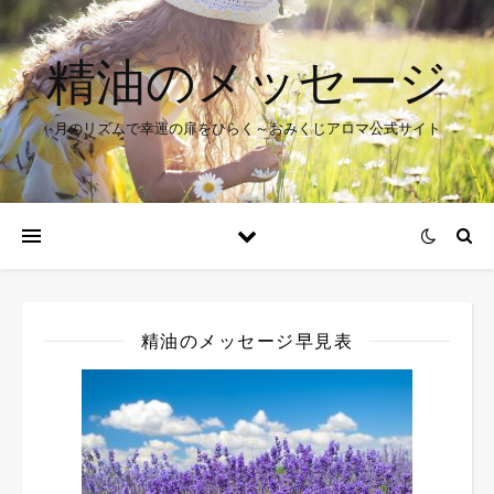
精油のメッセージ
月のリズムで幸運の扉をひらく～おみくじアロマ公式サイト
精油のメッセージ早見表