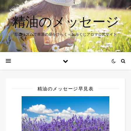
精油のメッセージ
月のリズムで幸運の扉をひらく～おみくじアロマ公式サイト
精油のメッセージ早見表