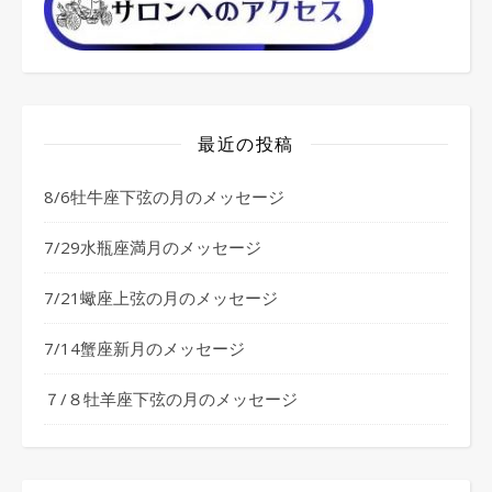
最近の投稿
8/6牡牛座下弦の月のメッセージ
7/29水瓶座満月のメッセージ
7/21蠍座上弦の月のメッセージ
7/14蟹座新月のメッセージ
７/８牡羊座下弦の月のメッセージ