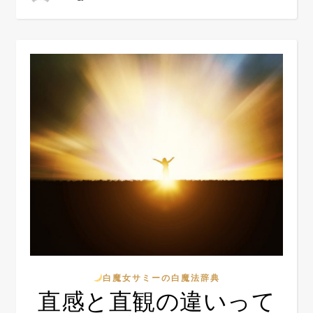
白魔女サミーの白魔法辞典
直感と直観の違いって