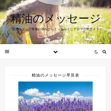
精油のメッセージ
月のリズムで幸運の扉をひらく～おみくじアロマ公式サイト
精油のメッセージ早見表