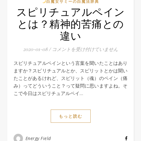
白魔女サミーの白魔法辞典
スピリチュアルペイン
とは？精神的苦痛との
違い
2020-01-08
/
スピリチュアルペインとは？精神的苦痛と
コメントを受け付けていません
スピリチュアルペインという言葉を聞いたことはあり
ますか？スピリチュアルとか、スピリットとかは聞い
たことがあるけれど、スピリット（魂）のペイン（痛
み）ってどういうこと？って疑問に思いますよね。そ
こで今日はスピリチュアルペイ…
もっと読む
Energy Field