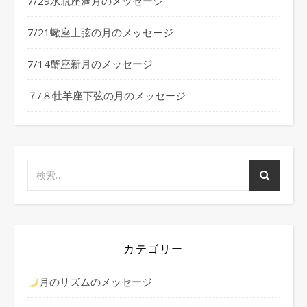
7/29水瓶座満月のメッセージ
7/21蠍座上弦の月のメッセージ
7/14蟹座新月のメッセージ
７/８牡羊座下弦の月のメッセージ
カテゴリー
月のリズムのメッセージ