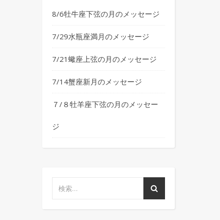
8/6牡牛座下弦の月のメッセージ
7/29水瓶座満月のメッセージ
7/21蠍座上弦の月のメッセージ
7/14蟹座新月のメッセージ
７/８牡羊座下弦の月のメッセー
ジ