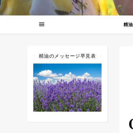
精油
精油のメッセージ早見表