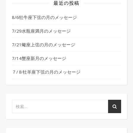
最近の投稿
8/6牡牛座下弦の月のメッセージ
7/29水瓶座満月のメッセージ
7/21蠍座上弦の月のメッセージ
7/14蟹座新月のメッセージ
７/８牡羊座下弦の月のメッセージ