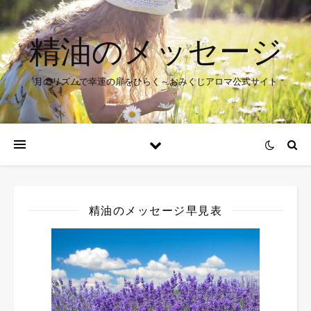
精油のメッセージ
月のリズムで幸運の扉をひらく～おみくじアロマ公式サイト
精油のメッセージ早見表